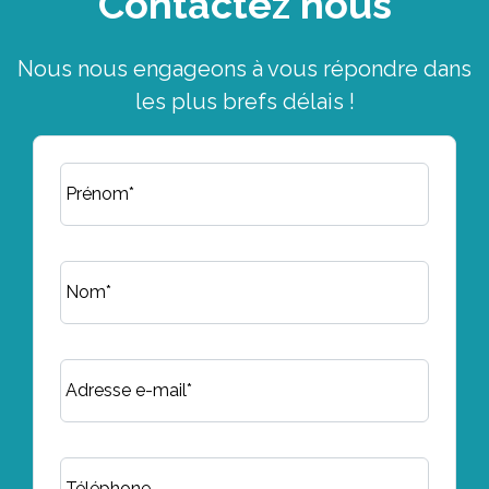
Contactez nous
Nous nous engageons à vous répondre dans
les plus brefs délais !
Prénom*
Nom*
Adresse e-mail*
Téléphone