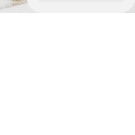
Où nous retrouver ?
Adresse
13 LA VILLE AUVE 35190 SAINT-PERN
Téléphone
06.01.91.78.67